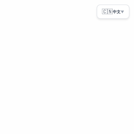
🇨🇳
中文
▼