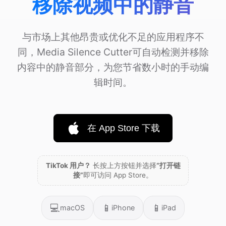
移除视频中的静音
与市场上其他昂贵或优化不足的应用程序不
同，Media Silence Cutter可自动检测并移除
内容中的静音部分，为您节省数小时的手动编
辑时间。
在 App Store 下载
TikTok 用户？
长按上方按钮并选择
“打开链
接”
即可访问 App Store。
💻
📱
📱
macOS
iPhone
iPad